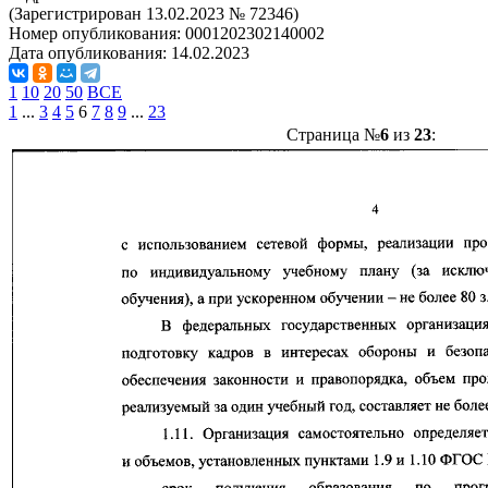
(Зарегистрирован 13.02.2023 № 72346)
Номер опубликования:
0001202302140002
Дата опубликования:
14.02.2023
1
10
20
50
ВСЕ
1
...
3
4
5
6
7
8
9
...
23
Страница №
6
из
23
: