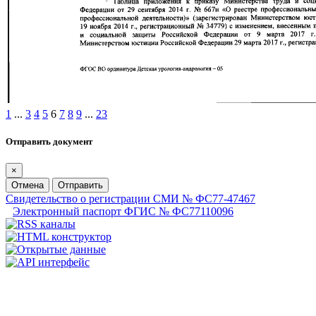
1
...
3
4
5
6
7
8
9
...
23
Отправить документ
×
Отмена
Отправить
Свидетельство о регистрации СМИ № ФС77-47467
Электронный паспорт ФГИС № ФС77110096