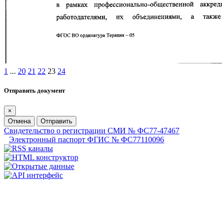
1
...
20
21
22
23
24
Отправить документ
×
Отмена
Отправить
Свидетельство о регистрации СМИ № ФС77-47467
Электронный паспорт ФГИС № ФС77110096