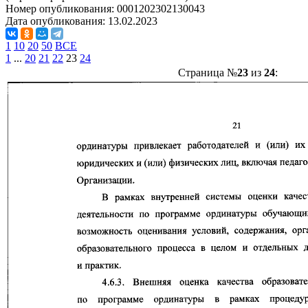
Номер опубликования:
0001202302130043
Дата опубликования:
13.02.2023
1
10
20
50
ВСЕ
1
...
20
21
22
23
24
Страница №
23
из
24
: