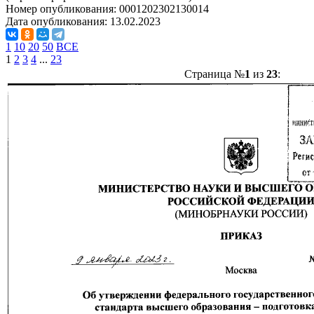
Номер опубликования:
0001202302130014
Дата опубликования:
13.02.2023
1
10
20
50
ВСЕ
1
2
3
4
...
23
Страница №
1
из
23
: