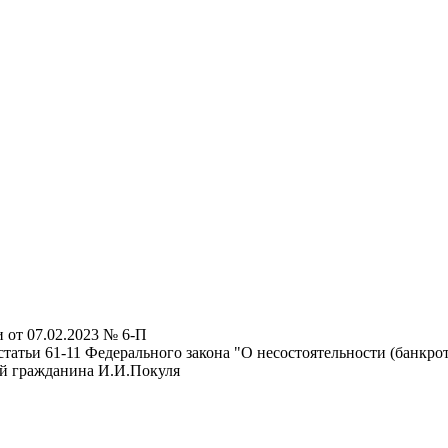
 от 07.02.2023 № 6-П
татьи 61-11 Федерального закона "О несостоятельности (банкрот
ой гражданина И.И.Покуля