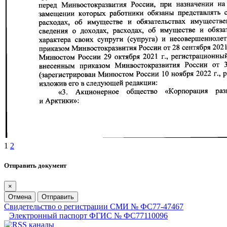
1
2
Отправить документ
×
Отмена
Отправить
Свидетельство о регистрации СМИ № ФС77-47467
Электронный паспорт ФГИС № ФС77110096