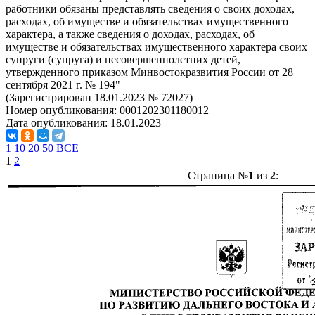
работники обязаны представлять сведения о своих доходах,
расходах, об имуществе и обязательствах имущественного
характера, а также сведения о доходах, расходах, об
имуществе и обязательствах имущественного характера своих
супруги (супруга) и несовершеннолетних детей,
утвержденного приказом Минвостокразвития России от 28
сентября 2021 г. № 194"
(Зарегистрирован 18.01.2023 № 72027)
Номер опубликования:
0001202301180012
Дата опубликования:
18.01.2023
1
10
20
50
ВСЕ
1
2
Страница №
1
из
2
: