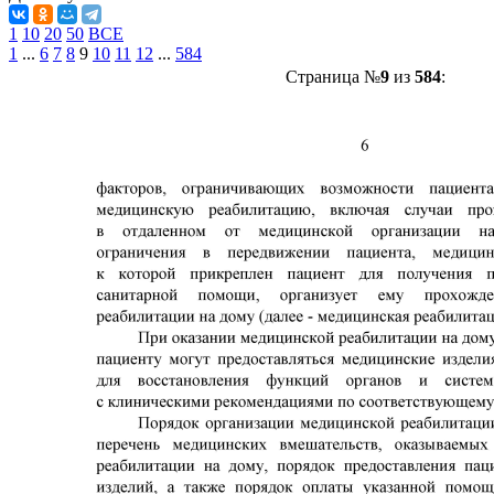
1
10
20
50
ВСЕ
1
...
6
7
8
9
10
11
12
...
584
Страница №
9
из
584
: