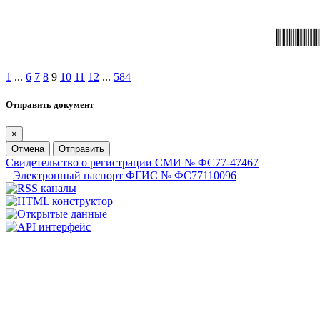
1
...
6
7
8
9
10
11
12
...
584
Отправить документ
×
Отмена
Отправить
Свидетельство о регистрации СМИ № ФС77-47467
Электронный паспорт ФГИС № ФС77110096