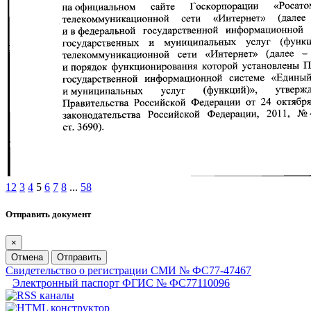
1
2
3
4
5
6
7
8
...
58
Отправить документ
×
Отмена
Отправить
Свидетельство о регистрации СМИ № ФС77-47467
Электронный паспорт ФГИС № ФС77110096