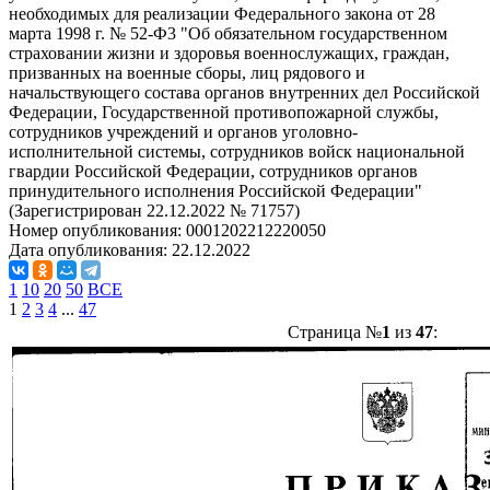
необходимых для реализации Федерального закона от 28
марта 1998 г. № 52-Ф3 "Об обязательном государственном
страховании жизни и здоровья военнослужащих, граждан,
призванных на военные сборы, лиц рядового и
начальствующего состава органов внутренних дел Российской
Федерации, Государственной противопожарной службы,
сотрудников учреждений и органов уголовно-
исполнительной системы, сотрудников войск национальной
гвардии Российской Федерации, сотрудников органов
принудительного исполнения Российской Федерации"
(Зарегистрирован 22.12.2022 № 71757)
Номер опубликования:
0001202212220050
Дата опубликования:
22.12.2022
1
10
20
50
ВСЕ
1
2
3
4
...
47
Страница №
1
из
47
: