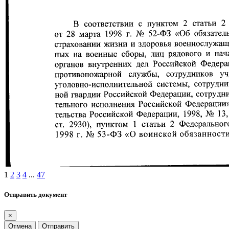
1
2
3
4
...
47
Отправить документ
×
Отмена
Отправить