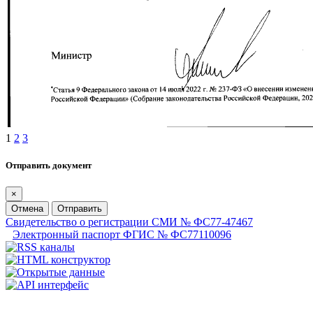
1
2
3
Отправить документ
×
Отмена
Отправить
Свидетельство о регистрации СМИ № ФС77-47467
Электронный паспорт ФГИС № ФС77110096