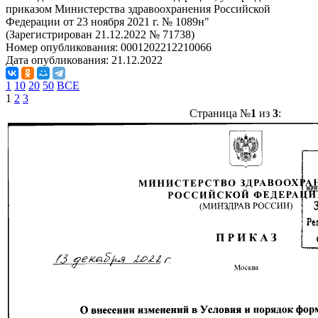
приказом Министерства здравоохранения Российской
Федерации от 23 ноября 2021 г. № 1089н"
(Зарегистрирован 21.12.2022 № 71738)
Номер опубликования:
0001202212210066
Дата опубликования:
21.12.2022
1
10
20
50
ВСЕ
1
2
3
Страница №
1
из
3
: