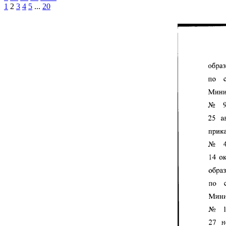
1
2
3
4
5
...
20