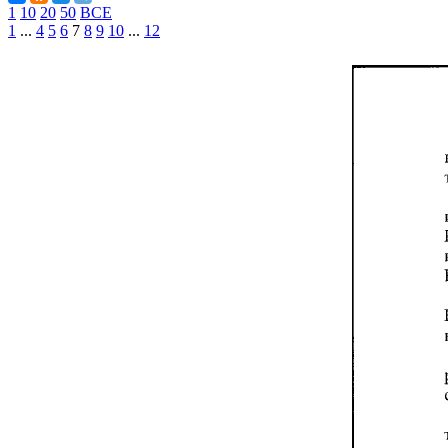
1
10
20
50
ВСЕ
1
...
4
5
6
7
8
9
10
...
12