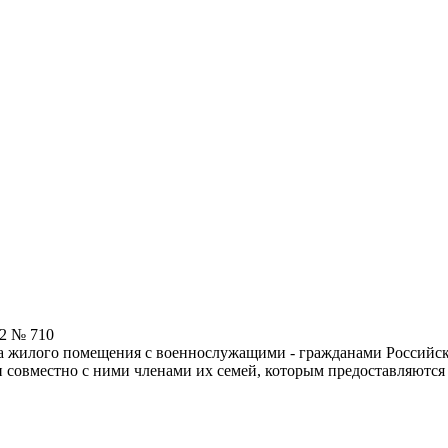
2 № 710
а жилого помещения с военнослужащими - гражданами Российск
совместно с ними членами их семей, которым предоставляютс