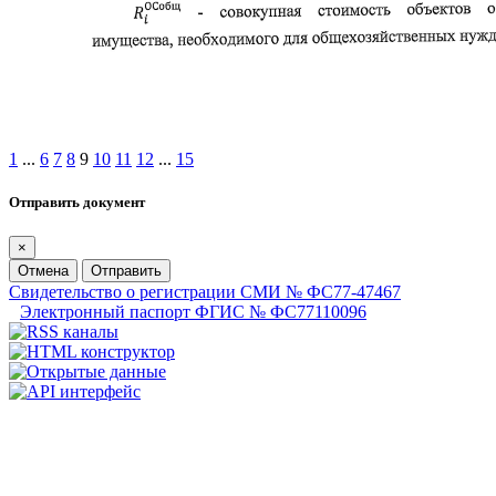
1
...
6
7
8
9
10
11
12
...
15
Отправить документ
×
Отмена
Отправить
Свидетельство о регистрации СМИ № ФС77-47467
Электронный паспорт ФГИС № ФС77110096