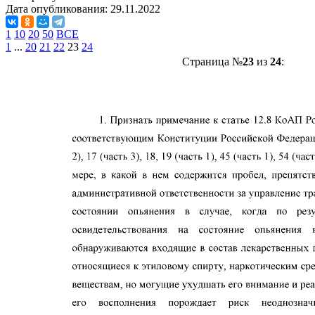
Дата опубликования:
29.11.2022
1
10
20
50
ВСЕ
1
...
20
21
22
23
24
Страница №
23
из
24
: