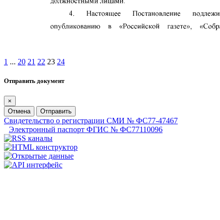
1
...
20
21
22
23
24
Отправить документ
×
Отмена
Отправить
Свидетельство о регистрации СМИ № ФС77-47467
Электронный паспорт ФГИС № ФС77110096