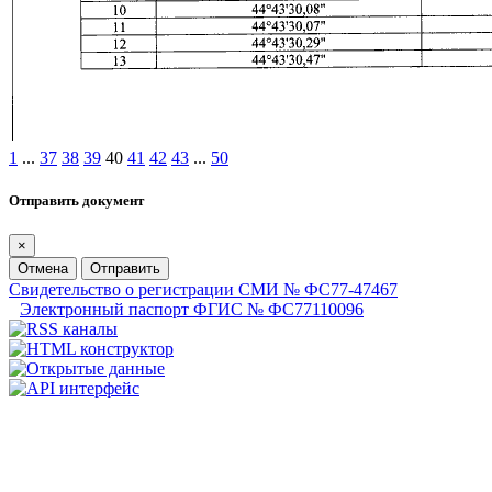
1
...
37
38
39
40
41
42
43
...
50
Отправить документ
×
Отмена
Отправить
Свидетельство о регистрации СМИ № ФС77-47467
Электронный паспорт ФГИС № ФС77110096