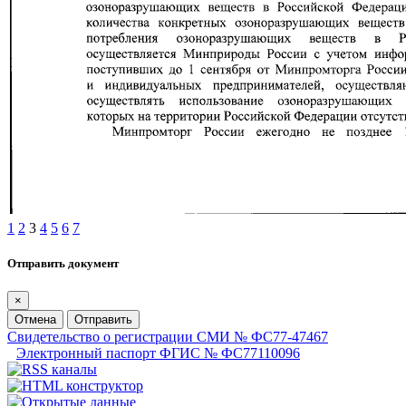
1
2
3
4
5
6
7
Отправить документ
×
Отмена
Отправить
Свидетельство о регистрации СМИ № ФС77-47467
Электронный паспорт ФГИС № ФС77110096