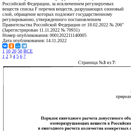
Российской Федерации, за исключением регулируемых
веществ списка F перечня веществ, разрушающих озоновый
слой, обращение которых подлежит государственному
регулированию, утвержденного постановлением
Правительства Российской Федерации от 18.02.2022 № 206"
(Зарегистрирован 11.11.2022 № 70931)
Номер опубликования:
0001202211140005
Дата опубликования:
14.11.2022
1
10
20
50
ВСЕ
1
2
3
4
5
6
7
Страница №
3
из
7
: