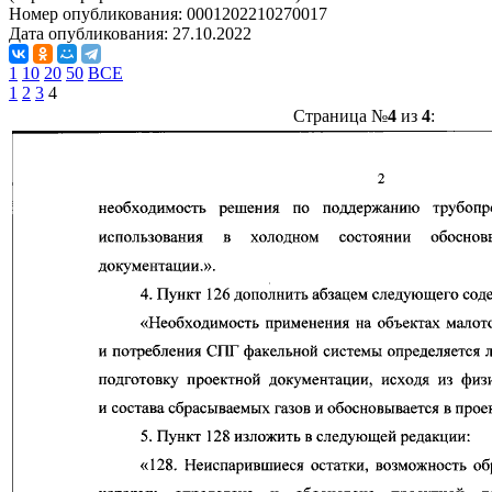
Номер опубликования:
0001202210270017
Дата опубликования:
27.10.2022
1
10
20
50
ВСЕ
1
2
3
4
Страница №
4
из
4
: