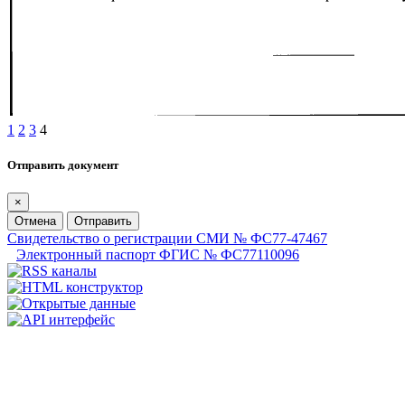
1
2
3
4
Отправить документ
×
Отмена
Отправить
Свидетельство о регистрации СМИ № ФС77-47467
Электронный паспорт ФГИС № ФС77110096