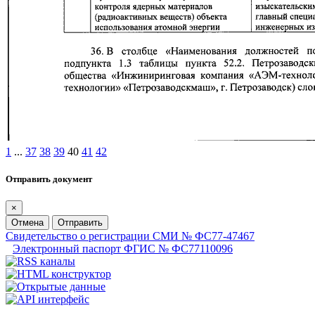
1
...
37
38
39
40
41
42
Отправить документ
×
Отмена
Отправить
Свидетельство о регистрации СМИ № ФС77-47467
Электронный паспорт ФГИС № ФС77110096