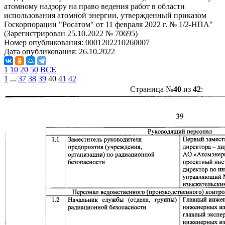
атомному надзору на право ведения работ в области
использования атомной энергии, утвержденный приказом
Госкорпорации "Росатом" от 11 февраля 2022 г. № 1/2-НПА"
(Зарегистрирован 25.10.2022 № 70695)
Номер опубликования:
0001202210260007
Дата опубликования:
26.10.2022
1
10
20
50
ВСЕ
1
...
37
38
39
40
41
42
Страница №
40
из
42
: