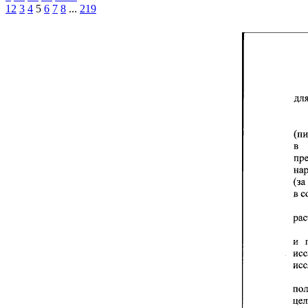
1
2
3
4
5
6
7
8
...
219