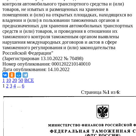
контроля автомобильного транспортного средства и (или)
товаров, не изъятых и размещенных на хранение в
помещениях и (или) на открытых площадках, находящихся во
владении и (или) в пользовании таможенных органов и
предназначенных для хранения автомобильных транспортных
средств и (или) товаров, и проведения в отношении их
таможенного контроля таможенным органом выявлены
нарушения международных договоров и актов в сфере
таможенного регулирования и (или) законодательства
Российской Федерации"
(Зарегистрирован 13.10.2022 № 70498)
Номер опубликования:
0001202210140010
Дата опубликования:
14.10.2022
1
10
20
50
ВСЕ
1
2
3
4
...
6
Страница №
1
из
6
: