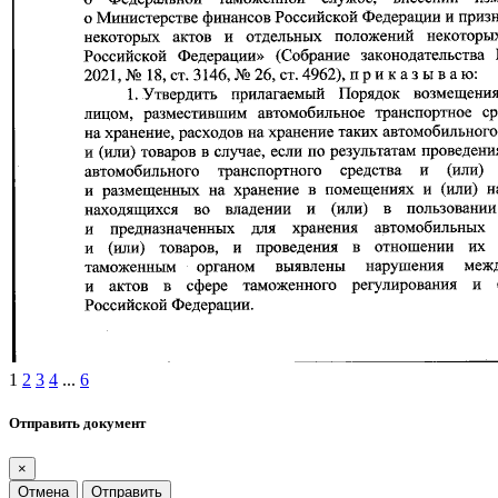
1
2
3
4
...
6
Отправить документ
×
Отмена
Отправить