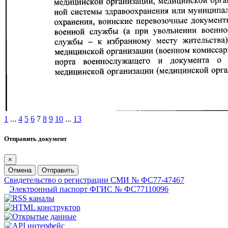
1
...
4
5
6
7
8
9
10
...
13
Отправить документ
×
Отмена
Отправить
Свидетельство о регистрации СМИ № ФС77-47467
Электронный паспорт ФГИС № ФС77110096