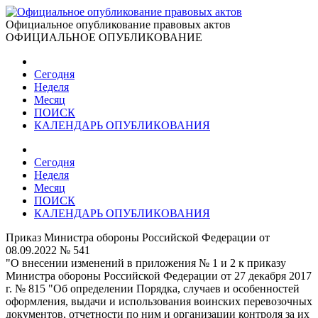
Официальное опубликование правовых актов
ОФИЦИАЛЬНОЕ ОПУБЛИКОВАНИЕ
Сегодня
Неделя
Месяц
ПОИСК
КАЛЕНДАРЬ ОПУБЛИКОВАНИЯ
Сегодня
Неделя
Месяц
ПОИСК
КАЛЕНДАРЬ ОПУБЛИКОВАНИЯ
Приказ Министра обороны Российской Федерации от
08.09.2022 № 541
"О внесении изменений в приложения № 1 и 2 к приказу
Министра обороны Российской Федерации от 27 декабря 2017
г. № 815 "Об определении Порядка, случаев и особенностей
оформления, выдачи и использования воинских перевозочных
документов, отчетности по ним и организации контроля за их