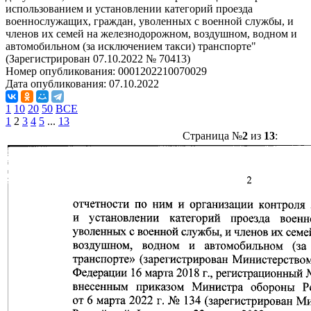
использованием и установлении категорий проезда
военнослужащих, граждан, уволенных с военной службы, и
членов их семей на железнодорожном, воздушном, водном и
автомобильном (за исключением такси) транспорте"
(Зарегистрирован 07.10.2022 № 70413)
Номер опубликования:
0001202210070029
Дата опубликования:
07.10.2022
1
10
20
50
ВСЕ
1
2
3
4
5
...
13
Страница №
2
из
13
: