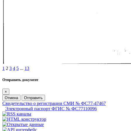
1
2
3
4
5
...
13
Отправить документ
×
Отмена
Отправить
Свидетельство о регистрации СМИ № ФС77-47467
Электронный паспорт ФГИС № ФС77110096