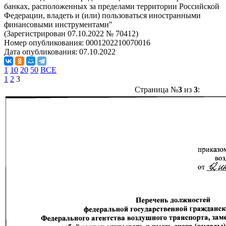
банках, расположенных за пределами территории Российской
Федерации, владеть и (или) пользоваться иностранными
финансовыми инструментами"
(Зарегистрирован 07.10.2022 № 70412)
Номер опубликования:
0001202210070016
Дата опубликования:
07.10.2022
1
10
20
50
ВСЕ
1
2
3
Страница №
3
из
3
: