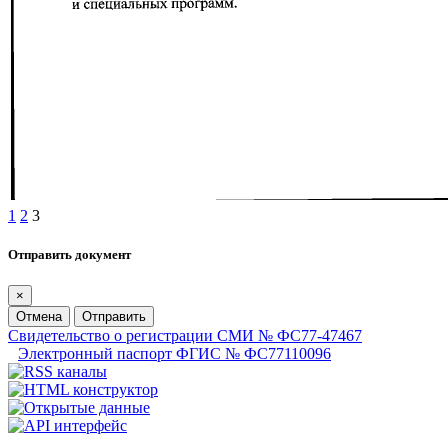
1
2
3
Отправить документ
×
Отмена
Отправить
Свидетельство о регистрации СМИ № ФС77-47467
Электронный паспорт ФГИС № ФС77110096