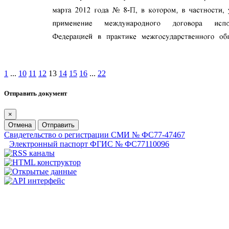
1
...
10
11
12
13
14
15
16
...
22
Отправить документ
×
Отмена
Отправить
Свидетельство о регистрации СМИ № ФС77-47467
Электронный паспорт ФГИС № ФС77110096