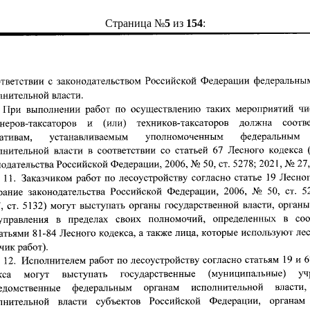
Страница №
5
из
154
: