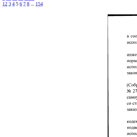
1
2
3
4
5
6
7
8
...
154