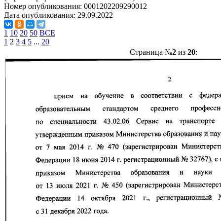
Номер опубликования:
0001202209290012
Дата опубликования:
29.09.2022
1
10
20
50
ВСЕ
1
2
3
4
5
...
20
Страница №
2
из
20
: