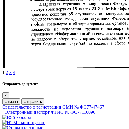
1
2
3
4
Отправить документ
×
Отмена
Отправить
Свидетельство о регистрации СМИ № ФС77-47467
Электронный паспорт ФГИС № ФС77110096