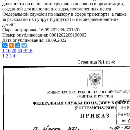
должности на основании трудового договора в организации,
созданной для выполнения задач, поставленных перед
Федеральной службой по надзору в сфере транспорта, а также
за расходами их супруг (супругов) и несовершеннолетних
детей"
(Зарегистрирован 16.09.2022 № 70130)
Номер опубликования:
0001202209190003
Дата опубликования:
19.09.2022
1
10
20
50
ВСЕ
1
2
3
4
Страница №
1
из
4
: