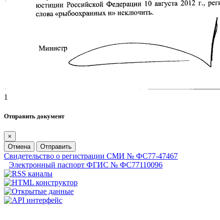
1
Отправить документ
×
Отмена
Отправить
Свидетельство о регистрации СМИ № ФС77-47467
Электронный паспорт ФГИС № ФС77110096