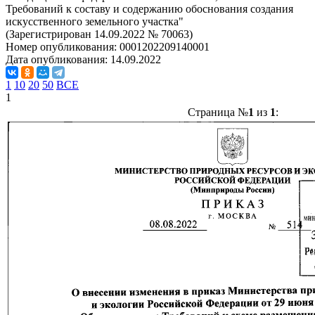
Требований к составу и содержанию обоснования создания
искусственного земельного участка"
(Зарегистрирован 14.09.2022 № 70063)
Номер опубликования:
0001202209140001
Дата опубликования:
14.09.2022
1
10
20
50
ВСЕ
1
Страница №
1
из
1
: