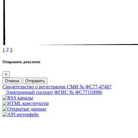
1
2
3
Отправить документ
×
Отмена
Отправить
Свидетельство о регистрации СМИ № ФС77-47467
Электронный паспорт ФГИС № ФС77110096