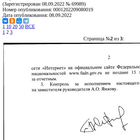
(Зарегистрирован 08.09.2022 № 69989)
Номер опубликования:
0001202209080019
Дата опубликования:
08.09.2022
1
10
20
50
ВСЕ
1
2
3
Страница №
2
из
3
: