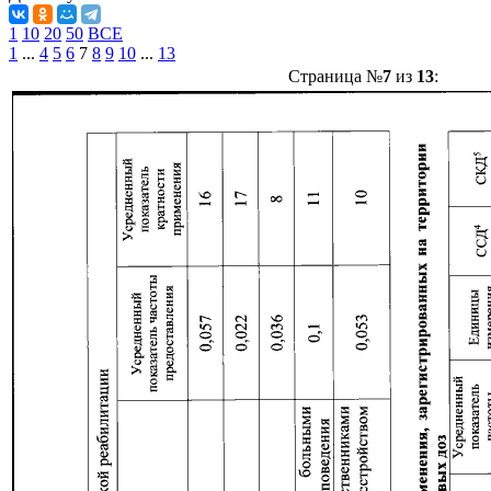
1
10
20
50
ВСЕ
1
...
4
5
6
7
8
9
10
...
13
Страница №
7
из
13
: