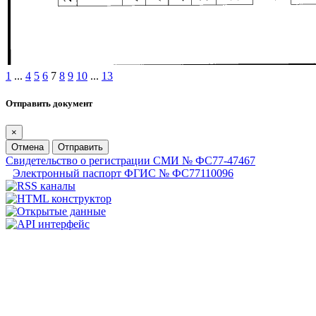
1
...
4
5
6
7
8
9
10
...
13
Отправить документ
×
Отмена
Отправить
Свидетельство о регистрации СМИ № ФС77-47467
Электронный паспорт ФГИС № ФС77110096