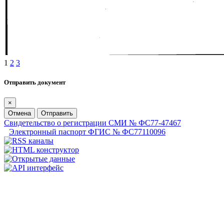
1
2
3
Отправить документ
×
Отмена
Отправить
Свидетельство о регистрации СМИ № ФС77-47467
Электронный паспорт ФГИС № ФС77110096