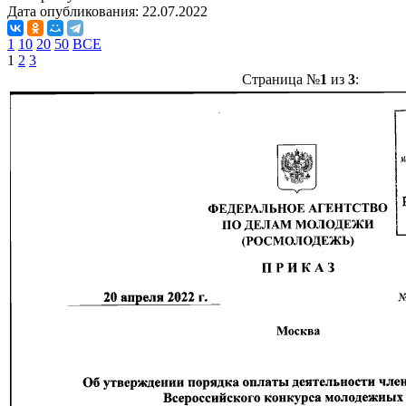
Дата опубликования:
22.07.2022
1
10
20
50
ВСЕ
1
2
3
Страница №
1
из
3
: