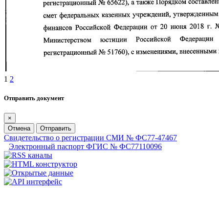
1
2
Отправить документ
×
Отмена
Отправить
Свидетельство о регистрации СМИ № ФС77-47467
Электронный паспорт ФГИС № ФС77110096