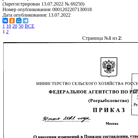
(Зарегистрирован 13.07.2022 № 69250)
Номер опубликования:
0001202207130018
Дата опубликования:
13.07.2022
1
10
20
50
ВСЕ
1
2
Страница №
1
из
2
: