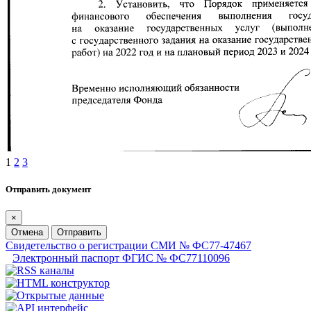
1
2
3
Отправить документ
×
Отмена
Отправить
Свидетельство о регистрации СМИ № ФС77-47467
Электронный паспорт ФГИС № ФС77110096