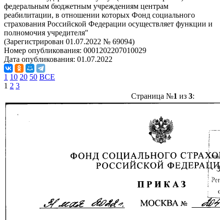
федеральным бюджетным учреждениям центрам
реабилитации, в отношении которых Фонд социального
страхования Российской Федерации осуществляет функции и
полномочия учредителя"
(Зарегистрирован 01.07.2022 № 69094)
Номер опубликования:
0001202207010029
Дата опубликования:
01.07.2022
1
10
20
50
ВСЕ
1
2
3
Страница №
1
из
3
: