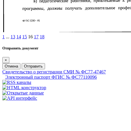
1
...
13
14
15
16
17
18
Отправить документ
×
Отмена
Отправить
Свидетельство о регистрации СМИ № ФС77-47467
Электронный паспорт ФГИС № ФС77110096