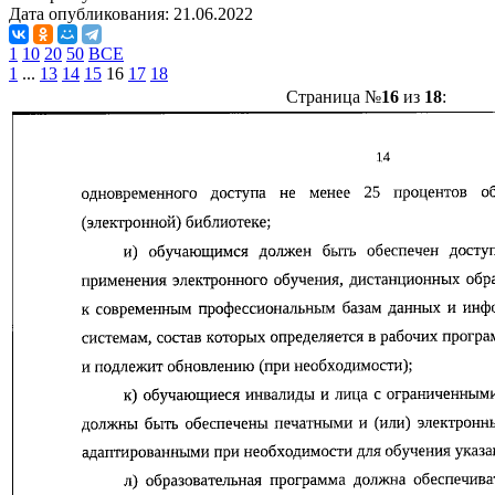
Дата опубликования:
21.06.2022
1
10
20
50
ВСЕ
1
...
13
14
15
16
17
18
Страница №
16
из
18
: