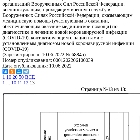
организаций Вооруженных Сил Российской Федерации,
военнослужащим, проходящим военную службу в
Вооруженных Силах Российской Федерации, оказывающим
медицинскую помощь (участвующим в оказании,
обеспечивающим оказание медицинской помощи) по
диагностике и лечению новой коронавирусной инфекции
(COVID-19), контактирующим с пациентами с
установленным диагнозом новой коронавирусной инфекции
(COVID-19)"
(Зарегистрирован 10.06.2022 № 68845)
Номер опубликования:
0001202206100039
Дата опубликования:
10.06.2022
1
10
20
50
ВСЕ
1
...
10
11
12
13
Страница №
13
из
13
: