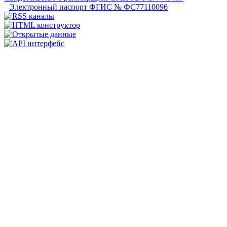
Электронный паспорт ФГИС № ФС77110096