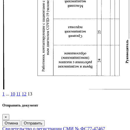
1
...
10
11
12
13
Отправить документ
×
Отмена
Отправить
Свидетельство о регистрации СМИ № ФС77-47467