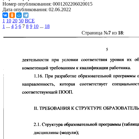
Номер опубликования:
0001202206020015
Дата опубликования:
02.06.2022
1
10
20
50
ВСЕ
1
...
4
5
6
7
8
9
10
...
18
Страница №
7
из
18
: