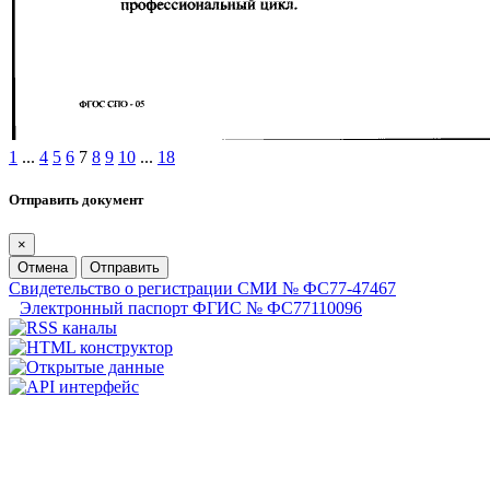
1
...
4
5
6
7
8
9
10
...
18
Отправить документ
×
Отмена
Отправить
Свидетельство о регистрации СМИ № ФС77-47467
Электронный паспорт ФГИС № ФС77110096