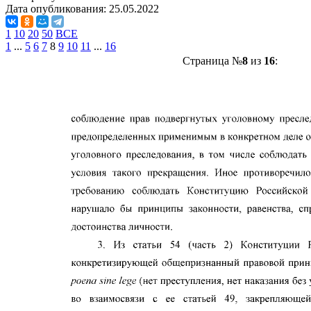
Дата опубликования:
25.05.2022
1
10
20
50
ВСЕ
1
...
5
6
7
8
9
10
11
...
16
Страница №
8
из
16
: