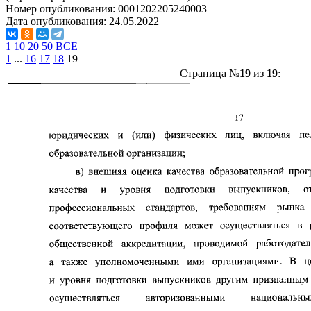
Номер опубликования:
0001202205240003
Дата опубликования:
24.05.2022
1
10
20
50
ВСЕ
1
...
16
17
18
19
Страница №
19
из
19
: