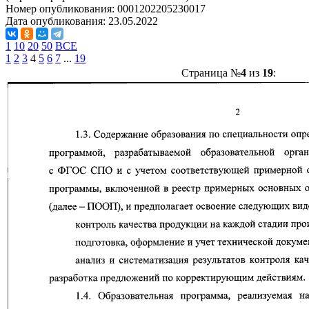
Номер опубликования:
0001202205230017
Дата опубликования:
23.05.2022
1
10
20
50
ВСЕ
1
2
3
4
5
6
7
...
19
Страница №
4
из
19
: