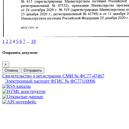
1
2
3
4
5
6
7
...
19
Отправить документ
×
Отмена
Отправить
Свидетельство о регистрации СМИ № ФС77-47467
Электронный паспорт ФГИС № ФС77110096