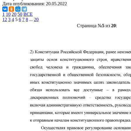
Дата опубликования:
20.05.2022
1
10
20
50
ВСЕ
1
2
3
4
5
6
7
8
...
20
Страница №
5
из
20
: