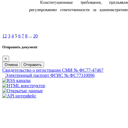
1
2
3
4
5
6
7
8
...
20
Отправить документ
×
Отмена
Отправить
Свидетельство о регистрации СМИ № ФС77-47467
Электронный паспорт ФГИС № ФС77110096