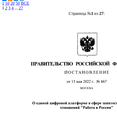
1
10
20
50
ВСЕ
1
2
3
4
...
27
Страница №
1
из
27
: