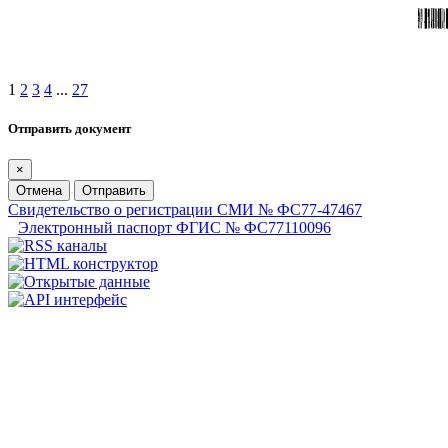
1
2
3
4
...
27
Отправить документ
×
Отмена
Отправить
Свидетельство о регистрации СМИ № ФС77-47467
Электронный паспорт ФГИС № ФС77110096