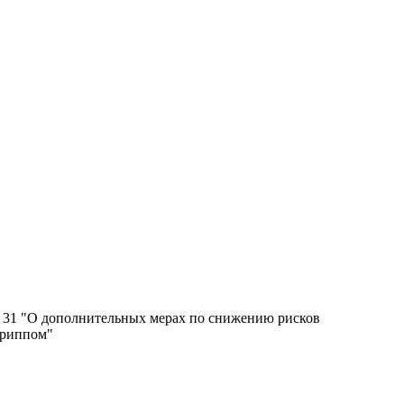
№ 31 "О дополнительных мерах по снижению рисков
гриппом"