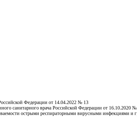
Российской Федерации от 14.04.2022 № 13
нного санитарного врача Российской Федерации от 16.10.2020 
леваемости острыми респираторными вирусными инфекциями и 