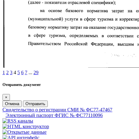
1
2
3
4
5
6
7
...
29
Отправить документ
×
Отмена
Отправить
Свидетельство о регистрации СМИ № ФС77-47467
Электронный паспорт ФГИС № ФС77110096