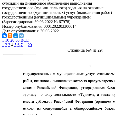
субсидии на финансовое обеспечение выполнения
государственного (муниципального) задания на оказание
государственных (муниципальных) услуг (выполнения работ)
государственным (муниципальным) учреждением"
(Зарегистрирован 30.03.2022 № 67978)
Номер опубликования:
0001202203300014
Дата опубликования:
30.03.2022
1
10
20
50
ВСЕ
1
2
3
4
5
6
7
...
29
Страница №
4
из
29
: