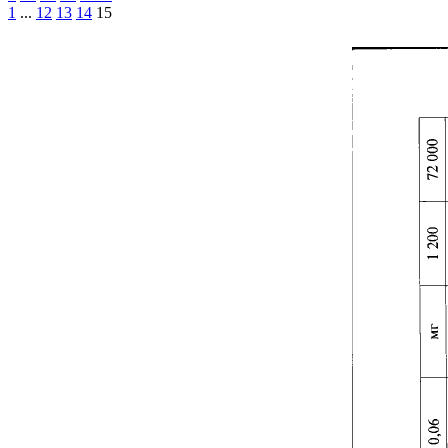
1
...
12
13
14
15