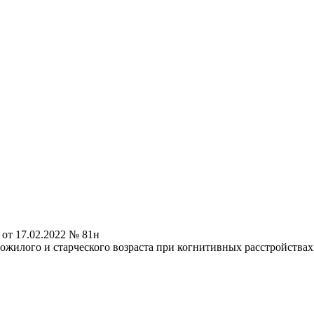
от 17.02.2022 № 81н
илого и старческого возраста при когнитивных расстройствах 