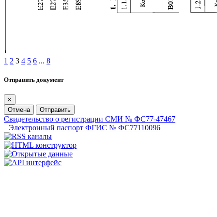
1
2
3
4
5
6
...
8
Отправить документ
×
Отмена
Отправить
Свидетельство о регистрации СМИ № ФС77-47467
Электронный паспорт ФГИС № ФС77110096