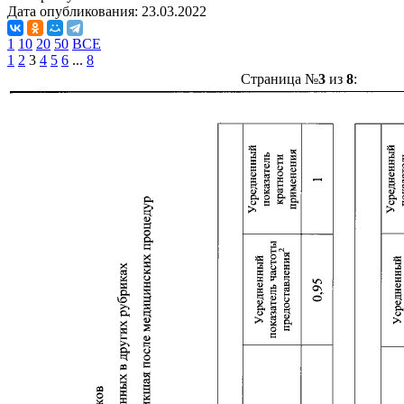
Дата опубликования:
23.03.2022
1
10
20
50
ВСЕ
1
2
3
4
5
6
...
8
Страница №
3
из
8
: