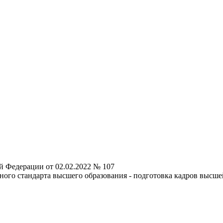
й Федерации от 02.02.2022 № 107
ьного стандарта высшего образования - подготовка кадров выс