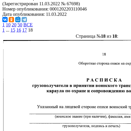
(Зарегистрирован 11.03.2022 № 67698)
Номер опубликования:
0001202203110046
Дата опубликования:
11.03.2022
1
10
20
50
ВСЕ
1
...
15
16
17
18
Страница №
18
из
18
: