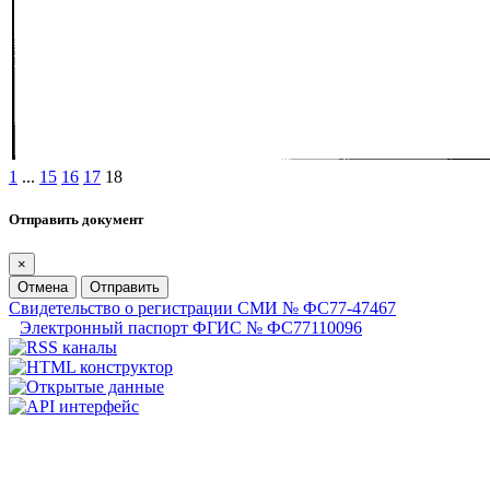
1
...
15
16
17
18
Отправить документ
×
Отмена
Отправить
Свидетельство о регистрации СМИ № ФС77-47467
Электронный паспорт ФГИС № ФС77110096