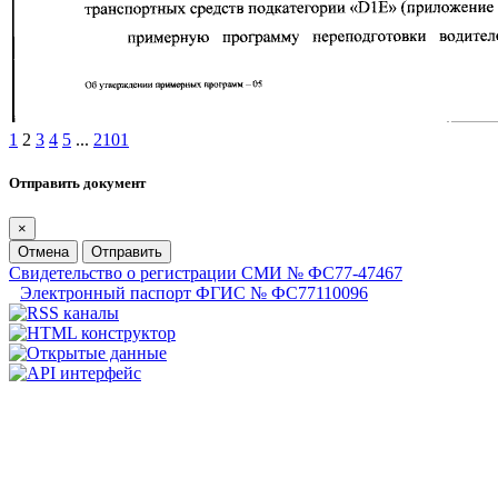
1
2
3
4
5
...
2101
Отправить документ
×
Отмена
Отправить
Свидетельство о регистрации СМИ № ФС77-47467
Электронный паспорт ФГИС № ФС77110096