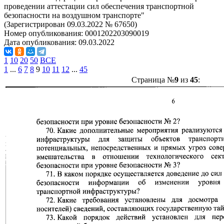
проведении аттестации сил обеспечения транспортной
безопасности на воздушном транспорте"
(Зарегистрирован 09.03.2022 № 67650)
Номер опубликования:
0001202203090019
Дата опубликования:
09.03.2022
1
10
20
50
ВСЕ
1
...
6
7
8
9
10
11
12
...
45
Страница №
9
из
45
: