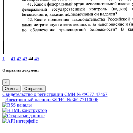
1
...
41
42
43
44
45
Отправить документ
×
Отмена
Отправить
Свидетельство о регистрации СМИ № ФС77-47467
Электронный паспорт ФГИС № ФС77110096