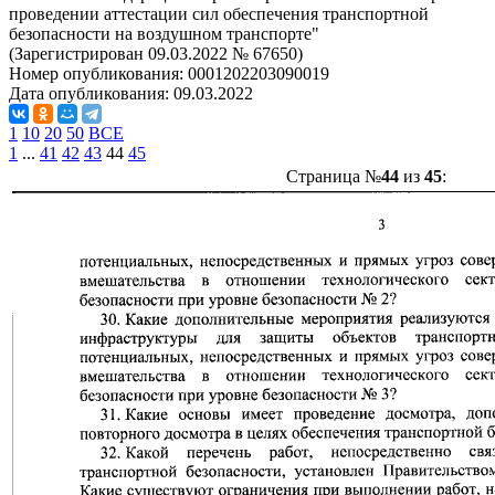
проведении аттестации сил обеспечения транспортной
безопасности на воздушном транспорте"
(Зарегистрирован 09.03.2022 № 67650)
Номер опубликования:
0001202203090019
Дата опубликования:
09.03.2022
1
10
20
50
ВСЕ
1
...
41
42
43
44
45
Страница №
44
из
45
: