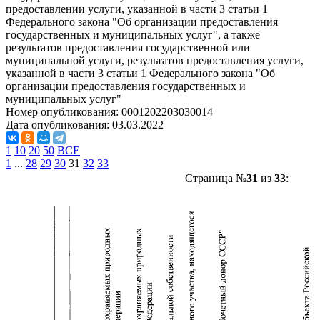
предоставлении услуги, указанной в части 3 статьи 1
Федерального закона "Об организации предоставления
государственных и муниципальных услуг", а также
результатов предоставления государственной или
муниципальной услуги, результатов предоставления услуги,
указанной в части 3 статьи 1 Федерального закона "Об
организации предоставления государственных и
муниципальных услуг"
Номер опубликования:
0001202203030014
Дата опубликования:
03.03.2022
1
10
20
50
ВСЕ
1
...
28
29
30
31
32
33
Страница №
31
из
33
: